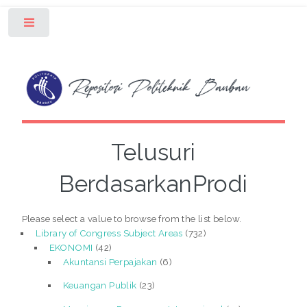
Toggle
Telusuri
BerdasarkanProdi
Please select a value to browse from the list below.
Library of Congress Subject Areas
(732)
EKONOMI
(42)
Akuntansi Perpajakan
(6)
Keuangan Publik
(23)